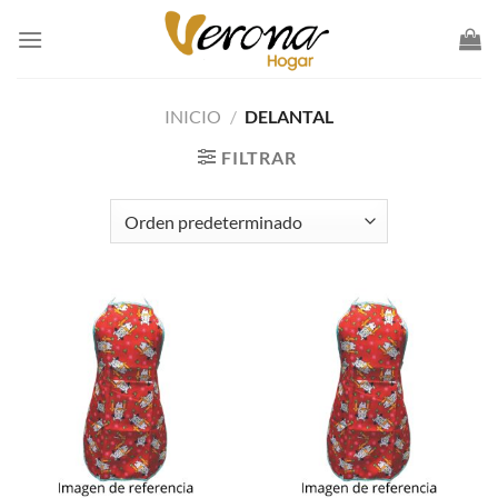
Saltar
al
contenido
INICIO
/
DELANTAL
FILTRAR