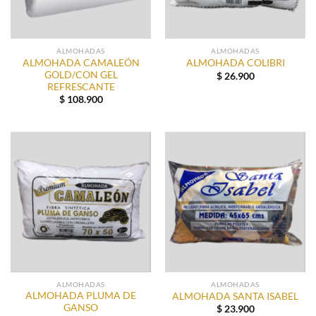
ALMOHADAS
ALMOHADAS
ALMOHADA CAMALEÓN
ALMOHADA COLIBRI
GOLD/CON GEL
$
26.900
REFRESCANTE
$
108.900
ALMOHADAS
ALMOHADAS
ALMOHADA PLUMA DE
ALMOHADA SANTA ISABEL
GANSO
$
23.900