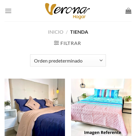
Saltar
al
contenido
INICIO
/
TIENDA
FILTRAR