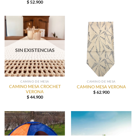
$
52.900
SIN EXISTENCIAS
CAMINO DE MESA
CAMINO DE MESA
CAMINO MESA CROCHET
CAMINO MESA VERONA
VERONA
$
62.900
$
44.900