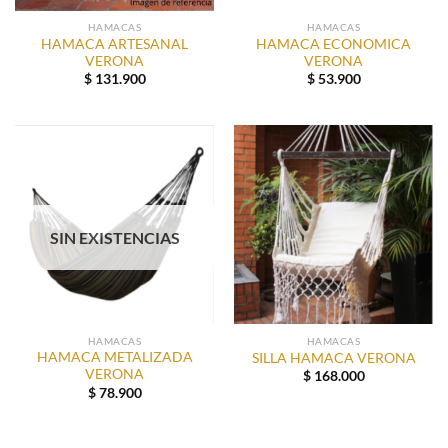
HAMACAS
HAMACAS
HAMACA ARTESANAL
HAMACA ECONOMICA
VERONA
VERONA
$
131.900
$
53.900
SIN EXISTENCIAS
HAMACAS
HAMACAS
HAMACA METALIZADA
SILLA HAMACA VERONA
VERONA
$
168.000
$
78.900