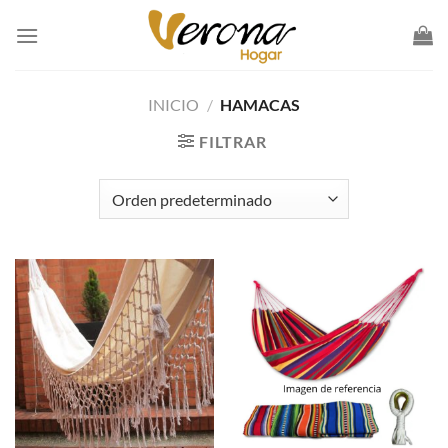
Saltar
al
contenido
INICIO
/
HAMACAS
FILTRAR