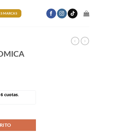
S MARCAS
OMICA
cantidad
RITO