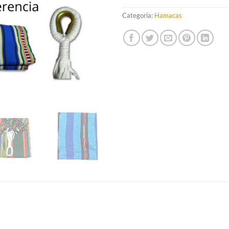
Categoría:
Hamacas