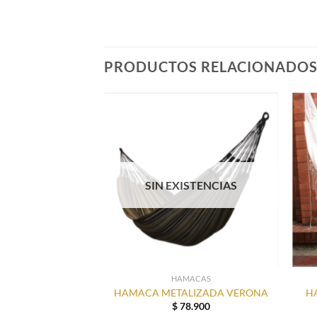
PRODUCTOS RELACIONADO
SIN EXISTENCIAS
HAMACAS
HAMACA METALIZADA VERONA
H
$
78.900