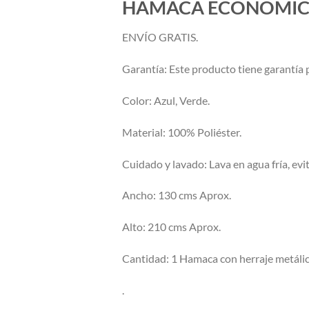
HAMACA ECONOMI
ENVÍO GRATIS.
Garantía: Este producto tiene garantía p
Color: Azul, Verde.
Material: 100% Poliéster.
Cuidado y lavado: Lava en agua fría, evit
Ancho: 130 cms Aprox.
Alto: 210 cms Aprox.
Cantidad: 1 Hamaca con herraje metálic
.