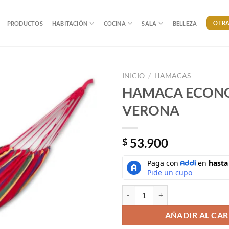
OTRA
PRODUCTOS
HABITACIÓN
COCINA
SALA
BELLEZA
INICIO
/
HAMACAS
HAMACA ECON
VERONA
53.900
$
HAMACA ECONOMICA VERONA 
AÑADIR AL CAR