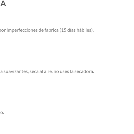
CA
or imperfecciones de fabrica (15 días hábiles).
a suavizantes, seca al aire, no uses la secadora.
o.