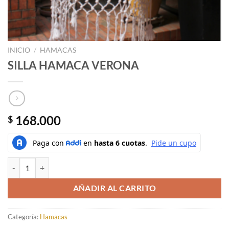
INICIO
/
HAMACAS
SILLA HAMACA VERONA
168.000
$
SILLA HAMACA VERONA cantidad
AÑADIR AL CARRITO
Categoría:
Hamacas