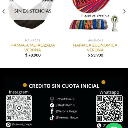
SIN EXISTENCIAS
HAMACAS
HAMACAS
HAMACA METALIZADA
HAMACA ECONOMICA
VERONA
VERONA
$
78.900
$
53.900