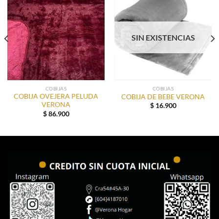
SIN EXISTENCIAS
COBIJAS
COBIJAS
COBIJA OVEJERA PELUDA
COBIJA DE BEBE VERONA
VERONA
$
16.900
$
86.900