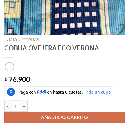
INICIO
/
COBIJAS
COBIJA OVEJERA ECO VERONA
76.900
$
COBIJA OVEJERA ECO VERONA cantidad
AÑADIR AL CARRITO