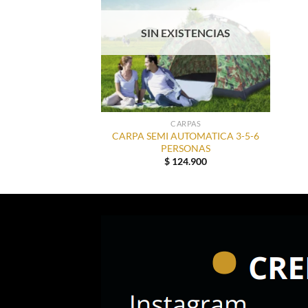
SIN EXISTENCIAS
CARPAS
CARPA SEMI AUTOMATICA 3-5-6
PERSONAS
$
124.900