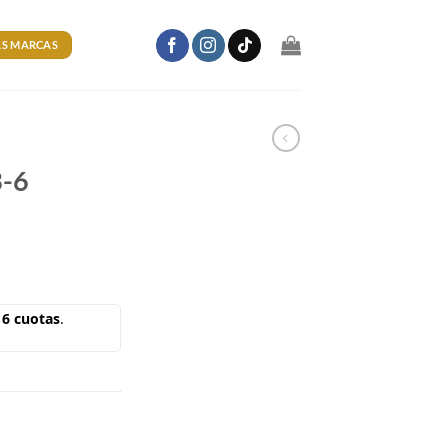
S MARCAS
-6