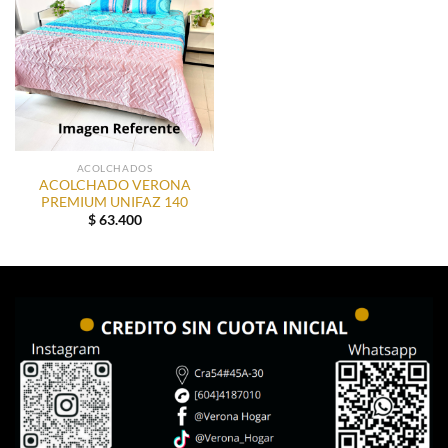
ACOLCHADOS
ACOLCHADO VERONA
PREMIUM UNIFAZ 140
$
63.400