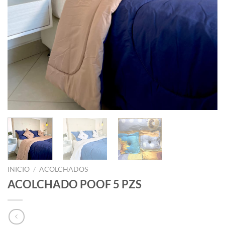
INICIO
/
ACOLCHADOS
ACOLCHADO POOF 5 PZS