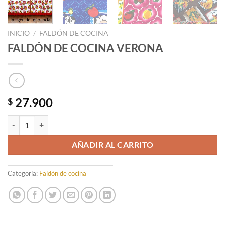
INICIO
/
FALDÓN DE COCINA
FALDÓN DE COCINA VERONA
27.900
$
FALDÓN DE COCINA VERONA cantidad
AÑADIR AL CARRITO
Categoría:
Faldón de cocina