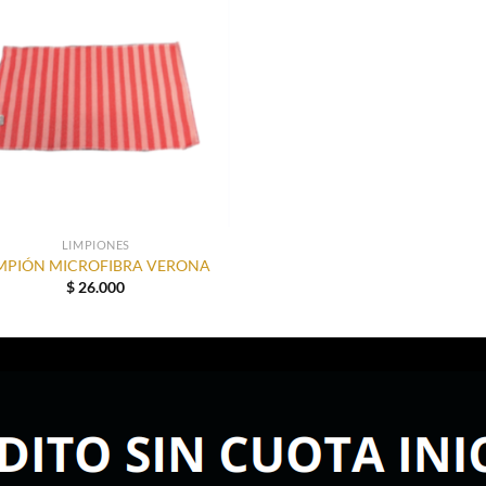
LIMPIONES
MPIÓN MICROFIBRA VERONA
$
26.000