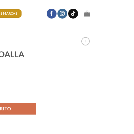
S MARCAS
TOALLA
cantidad
RITO