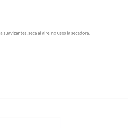
a suavizantes, seca al aire, no uses la secadora.
S