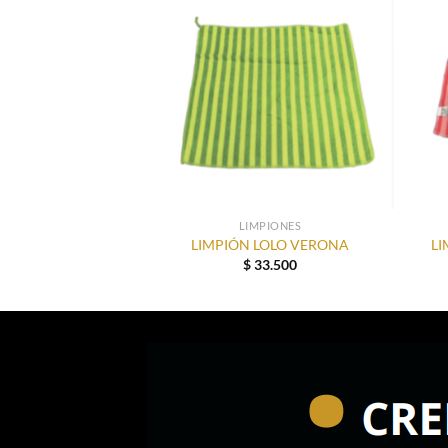
LIMPIONES
LIMPIÓN LOLO VERONA
LI
$
33.500