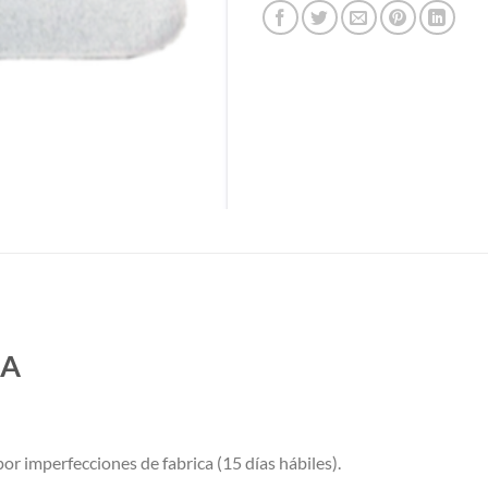
LA
or imperfecciones de fabrica (15 días hábiles).