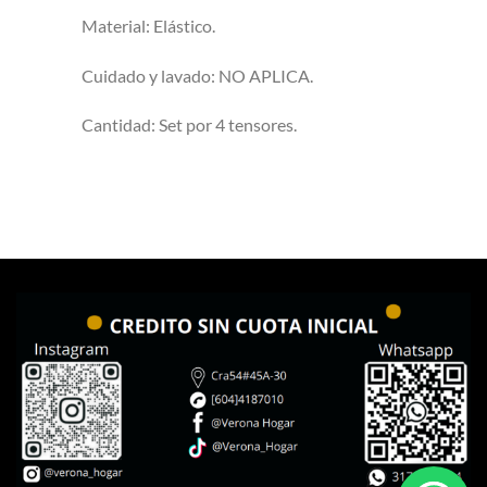
Material: Elástico.
Cuidado y lavado: NO APLICA.
Cantidad: Set por 4 tensores.