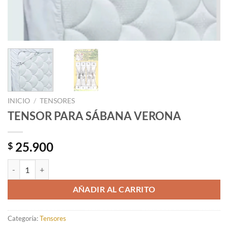
INICIO
/
TENSORES
TENSOR PARA SÁBANA VERONA
25.900
$
TENSOR PARA SÁBANA VERONA cantidad
AÑADIR AL CARRITO
Categoría:
Tensores