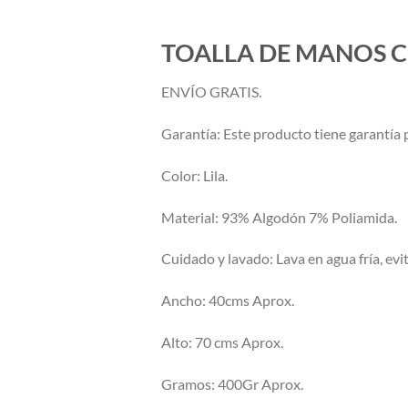
TOALLA DE MANOS C
ENVÍO GRATIS.
Garantía: Este producto tiene garantía p
Color: Lila.
Material: 93% Algodón 7% Poliamida.
Cuidado y lavado: Lava en agua fría, evit
Ancho: 40cms Aprox.
Alto: 70 cms Aprox.
Gramos: 400Gr Aprox.