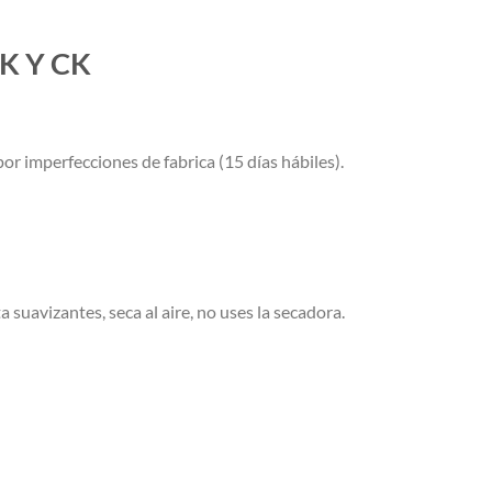
K Y CK
or imperfecciones de fabrica (15 días hábiles).
a suavizantes, seca al aire, no uses la secadora.