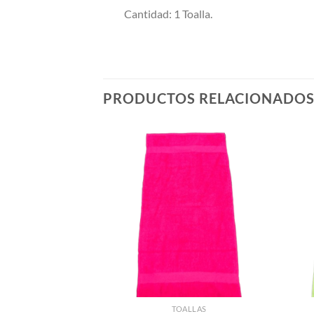
Cantidad: 1 Toalla.
PRODUCTOS RELACIONADO
ALLAS
TOALLAS